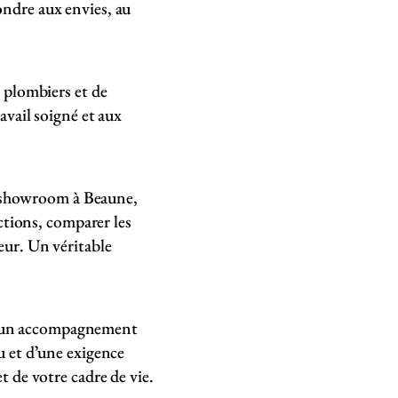
ndre aux envies, au
e plombiers et de
avail soigné et aux
showroom à Beaune,
ections, comparer les
eur. Un véritable
ʼun accompagnement
u et dʼune exigence
t de votre cadre de vie.