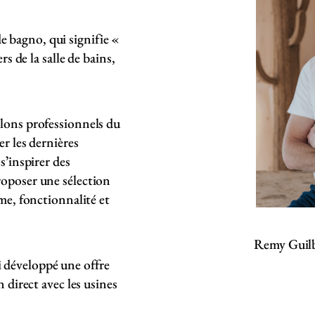
 bagno, qui signifie «
rs de la salle de bains,
lons professionnels du
er les dernières
sʼinspirer des
roposer une sélection
me, fonctionnalité et
Remy Guilb
 développé une offre
 direct avec les usines