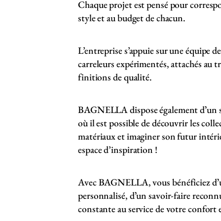
Chaque projet est pensé pour correspo
style et au budget de chacun.
L’entreprise s’appuie sur une équipe d
carreleurs expérimentés, attachés au tr
finitions de qualité.
BAGNELLA dispose également dʼun 
où il est possible de découvrir les coll
matériaux et imaginer son futur intéri
espace d’inspiration !
Avec BAGNELLA, vous bénéficiez d
personnalisé, dʼun savoir-faire reconn
constante au service de votre confort e