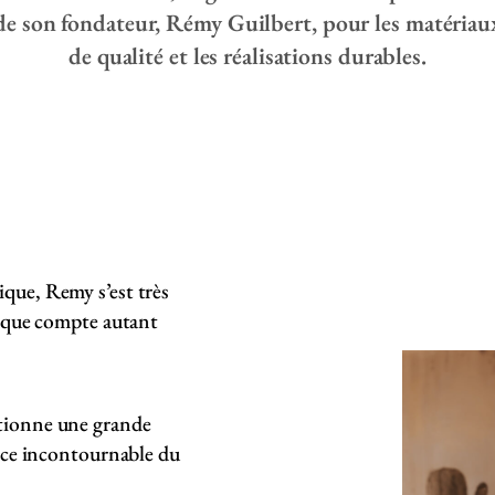
de son fondateur, Rémy Guilbert, pour les matériau
de qualité et les réalisations durables.
ique, Remy s’est très
étique compte autant
ctionne une grande
ence incontournable du