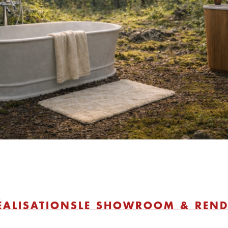
ÉALISATIONS
LE SHOWROOM & REND