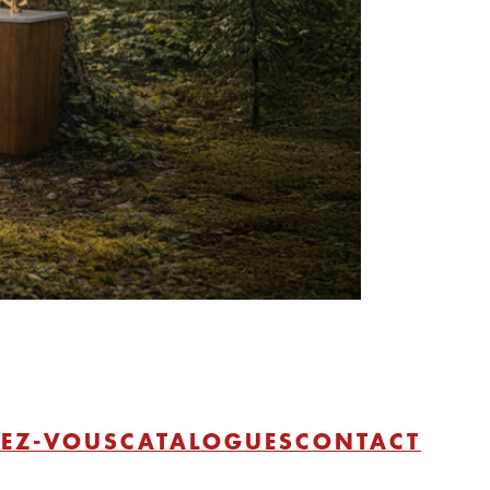
EZ-VOUS
CATALOGUES
CONTACT