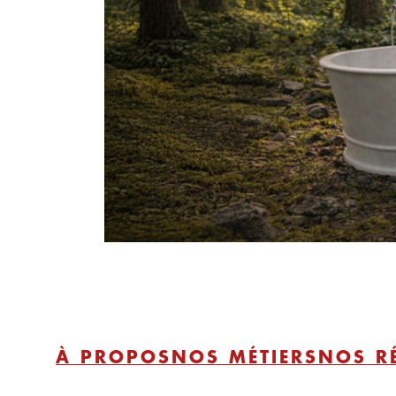
À PROPOS
NOS MÉTIERS
NOS R